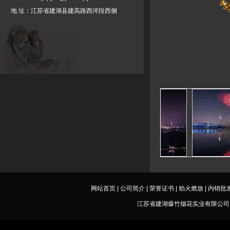
地 址：江苏省建湖县建高路西涔段西侧
网站首页
|
公司简介
|
荣誉证书
|
焰火燃放
|
内销批
江苏省建湖爆竹烟花实业有限公司